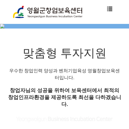
Toggle
navigatio
맞춤형 투자지원
우수한 창업인력 양성과 벤처기업육성 영월창업보육센
터입니다.
창업자님의 성공을 위하여 보육센터에서 최적의
창업인프라환경을 제공하도록 최선을 다하겠습니
다.