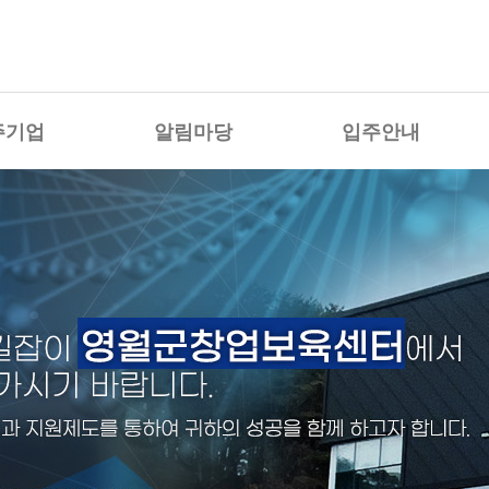
주기업
알림마당
입주안내