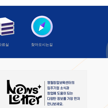
자료실
찾아오시는길