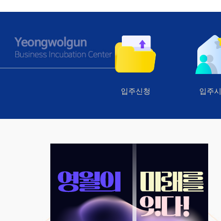
입주신청
입주