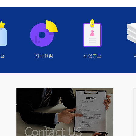
시설
장비현황
사업공고