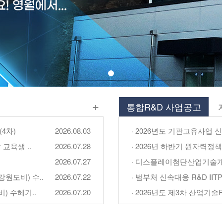
+
통합R&D 사업공고
4차)
2026.08.03
· 2026년도 기관고유사업 
교육생 ..
2026.07.28
· 2026년 하반기 원자력정
2026.07.27
· 디스플레이첨단산업기술개
원도비) 수..
2026.07.22
· 범부처 신속대응 R&D IIT
) 수혜기..
2026.07.20
· 2026년도 제3차 산업기