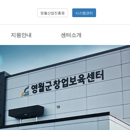
영월산업진흥원
시스템관리
지원안내
센터소개