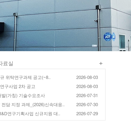
+
자료실
신규 위탁연구과제 공고(~8..
2026-08-03
책연구사업 2차 공고
2026-08-03
발(가칭) 기술수요조사
2026-07-31
P 전담 지정 과제_(2026)신속대응..
2026-07-30
술R&D연구기획사업 신규지원 대..
2026-07-29