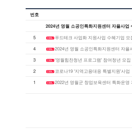
번호
2024년 영월 소공인특화지원센터 자율사업 수
5
푸드테크 사업화 지원사업 수혜기업 모집
4
2024년 영월 소공인특화지원센터 자율
3
'영월힘찬청년 프로그램' 참여청년 모집
2
코로나19 '지역고용대응 특별지원'사업
1
2022년 영월군 창업보육센터 특화운영