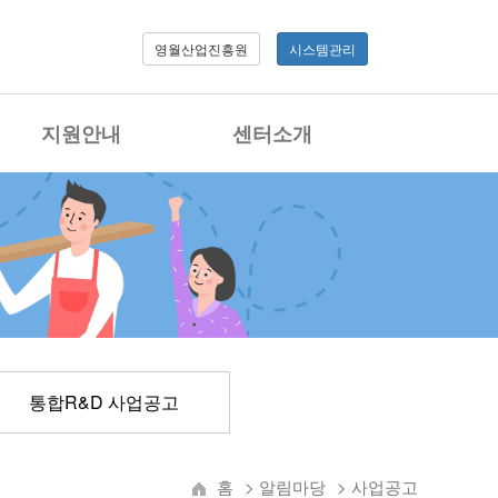
영월산업진흥원
시스템관리
지원안내
센터소개
통합R&D 사업공고
홈
> 알림마당
>
사업공고