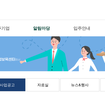
주기업
알림마당
입주안내
사업공고
자료실
뉴스&행사